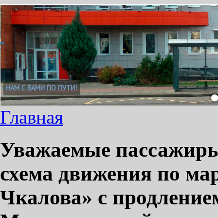
НАМ С ВАМИ ПО ПУТИ!
Главная
Уважаемые пассажиры!
схема движения по ма
Чкалова» с продление