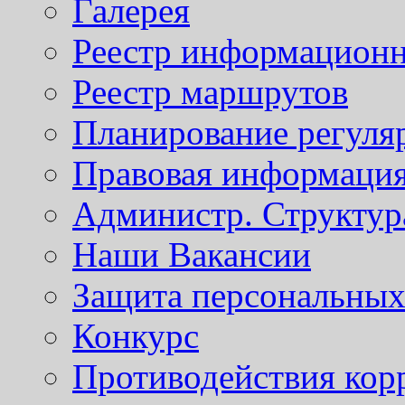
Галерея
Реестр информационн
Реестр маршрутов
Планирование регуля
Правовая информаци
Администр. Структур
Наши Вакансии
Защита персональны
Конкурс
Противодействия кор